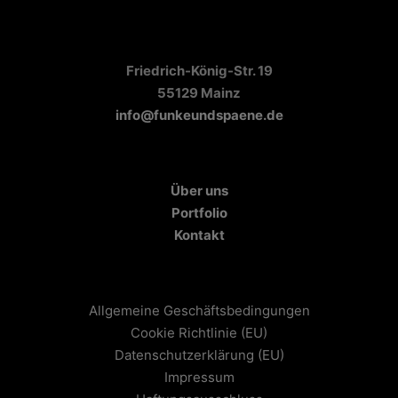
Friedrich-König-Str. 19
55129 Mainz
info@funkeundspaene.de
Über uns
Portfolio
Kontakt
Allgemeine Geschäftsbedingungen
Cookie Richtlinie (EU)
Datenschutzerklärung (EU)
Impressum