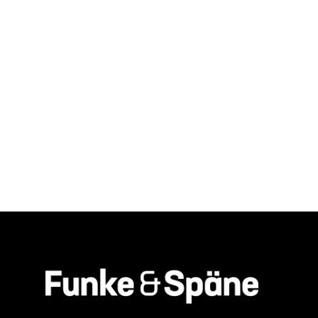
THIS CONTENT IS PASSWORD
PROTECTED.
To view it please enter the password below: